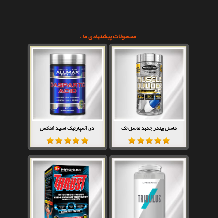
محصولات پیشنهادی ما :
ماسل بیلدر جدید ماسل تک
دی آسپارتیک اسید آلمکس