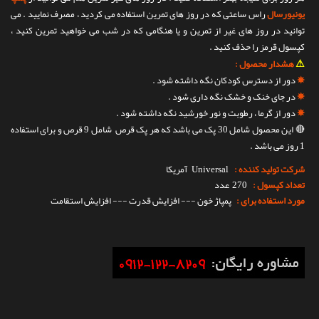
یونیورسال
راس ساعتی که در روز های تمرین استفاده می کردید ، مصرف نمایید . می
توانید در روز های غیر از تمرین و یا هنگامی که در شب می خواهید تمرین کنید ،
کپسول قرمز را حذف کنید .
⚠
هشدار محصول :
✵
دور از دسترس کودکان نگه داشته شود .
✵
در جای خنک و خشک نگه داری شود .
✵
دور از گرما ، رطوبت و نور خورشید نگه داشته شود .
🔴
این محصول شامل 30 پک می باشد که هر پک قرص شامل 9 قرص و برای استفاده
1 روز می باشد .
شرکت تولید کننده :
Universal
آمریکا
تعداد کپسول :
270 عدد
مورد استفاده برای :
پمپاژ خون --- افزایش قدرت --- افزایش استقامت