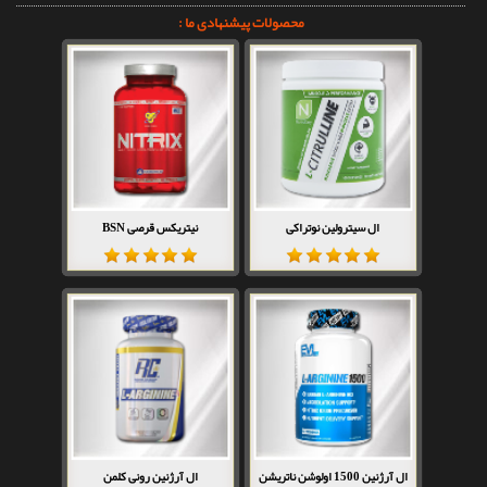
محصولات پیشنهادی ما :
ال سیترولین نوتراکی
نیتریکس قرصی BSN
ال آرژنین 1500 اولوشن ناتریشن
ال آرژنین رونی کلمن