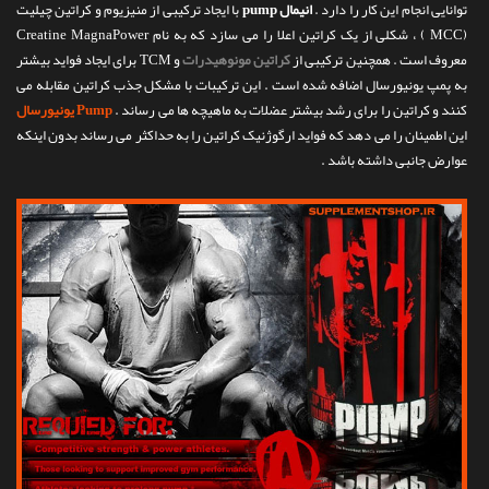
توانایی انجام این کار را دارد .
انیمال pump
با ایجاد ترکیبی از منیزیوم و کراتین چیلیت
(MCC ) ، شکلی از یک کراتین اعلا را می سازد که به نام Creatine MagnaPower
معروف است . همچنین ترکیبی از
کراتین مونوهیدرات
و TCM برای ایجاد فواید بیشتر
به پمپ یونیورسال اضافه شده است . این ترکیبات با مشکل جذب کراتین مقابله می
کنند و کراتین را برای رشد بیشتر عضلات به ماهیچه ها می رساند .
Pump یونیورسال
این اطمینان را می دهد که فواید ارگوژنیک کراتین را به حداکثر می رساند بدون اینکه
عوارض جانبی داشته باشد .