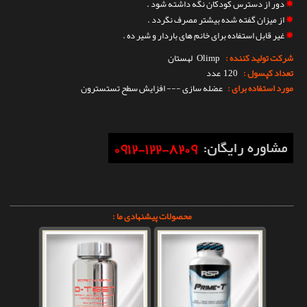
✵
دور از دسترس کودکان نگه داشته شود .
✵
از میزان گفته شده بیشتر مصرف نگردد .
✵
غیر قابل استفاده برای خانم های باردار و شیر ده .
شرکت تولید کننده :
Olimp
لهستان
تعداد کپسول :
120 عدد
مورد استفاده برای :
عضله سازی --- افزایش سطح تستسترون
محصولات پیشنهادی ما :