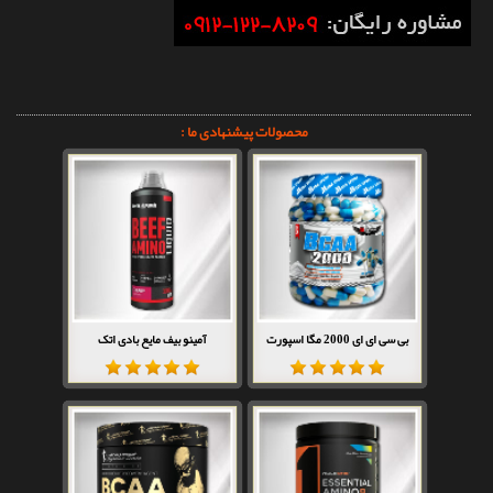
محصولات پیشنهادی ما :
بی سی ای ای 2000 مگا اسپورت
آمینو بیف مایع بادی اتک