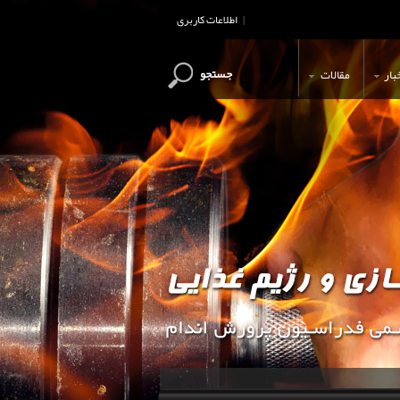
اطلاعات کاربری
|
جستجو
بار
مقالات
این وب سایت جهت اطلاع رسانی و آ