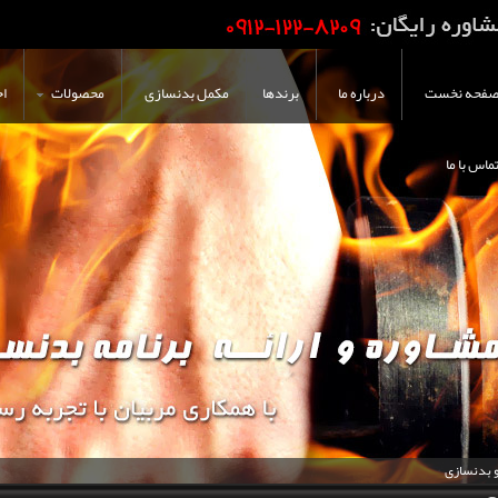
فحه نخست
درباره ما
برندها
مکمل بدنسازی
محصولات
اخ
ماس با ما
و بدنسازی