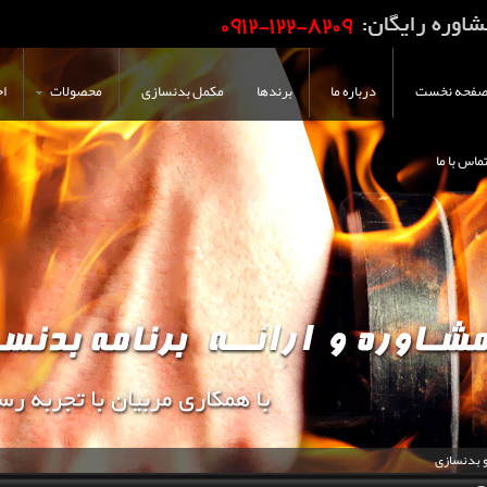
فحه نخست
درباره ما
برندها
مکمل بدنسازی
محصولات
اخ
ماس با ما
و بدنسازی