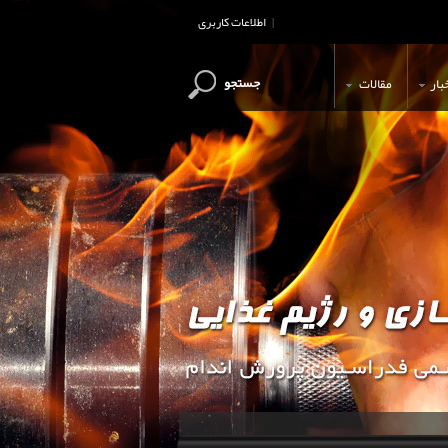
اطلاعات کاربری
|
جستجو
بار
مقالات
این وب سایت جهت اطلاع رسانی و آ