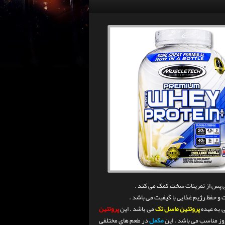
 پس از تمرینات سخت کمک می کند .
 و حفظ رژیم غذایی با کیفیت می باشد .
 به عهده
پروتئین ماسل تک
می باشد . این
پروتئین
روز مناسب می باشد . این
مکمل
در طعم های مختلفی