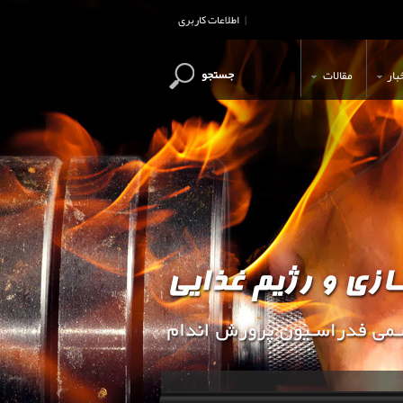
اطلاعات کاربری
|
جستجو
بار
مقالات
این وب سایت جهت اطلاع رسانی و آ