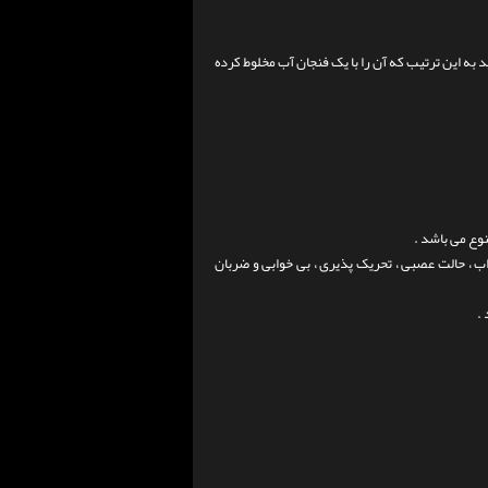
به این ترتیب که آن را با یک فنجان آب مخلوط کرده
نوع می باشد .
 ، حالت عصبی ، تحریک پذیری ، بی خوابی و ضربان
.