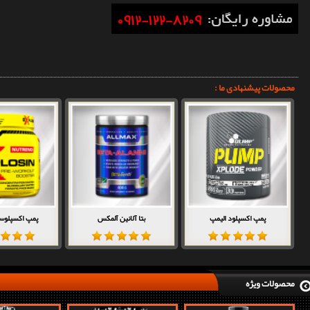
محصولات پیشنهادی ما :
پمپ اکسپلود الیمپ
بتا آلانین آلمکس
پمپ اکسپلوسی
محصولات ویژه