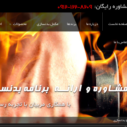
فحه نخست
درباره ما
برندها
مکمل بدنسازی
محصولات
اخ
ماس با ما
و بدنسازی