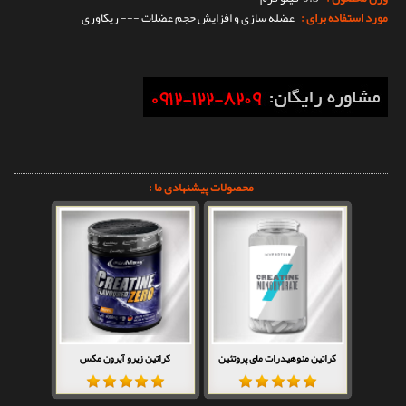
مورد استفاده برای :
عضله سازی و افزایش حجم عضلات --- ریکاوری
محصولات پیشنهادی ما :
کراتین منوهیدرات مای پروتئین
کراتین زیرو آیرون مکس