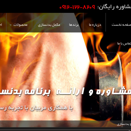
فحه نخست
درباره ما
برندها
مکمل بدنسازی
محصولات
اخ
ماس با ما
و بدنسازی