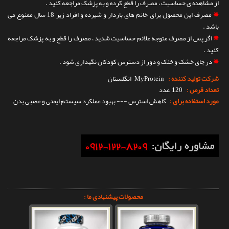
از مشاهده ی حساسیت ، مصرف را قطع کرده و به پزشک مراجعه کنید .
✵
مصرف این محصول برای خانم های باردار و شیرده و افراد زیر 18 سال ممنوع می
باشد .
✵
اگر پس از مصرف متوجه علائم حساسیت شدید ، مصرف را قطع و به پزشک مراجعه
کنید .
✵
در جای خشک و خنک و دور از دسترس کودکان نگهداری شود .
شرکت تولید کننده :
MyProtein
انگلستان
تعداد قرص :
120 عدد
مورد استفاده برای :
کاهش استرس --- بهبود عملکرد سیستم ایمنی و عصبی بدن
محصولات پیشنهادی ما :