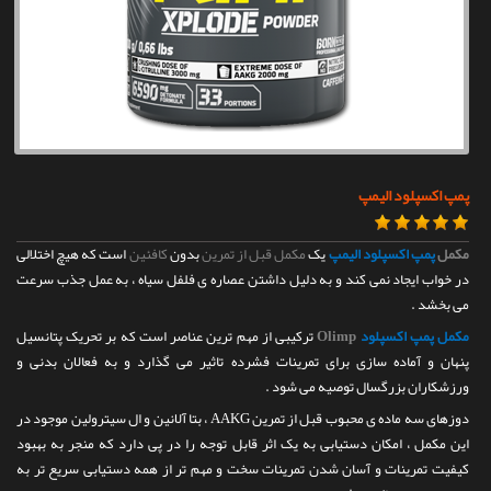
تماس با ما
پمپ اکسپلود الیمپ
مکمل
پمپ اکسپلود الیمپ
یک
مکمل قبل از تمرین
بدون
کافئین
است که هیچ اختلالی
در خواب ایجاد نمی کند و به دلیل داشتن عصاره ی فلفل سیاه ، به عمل جذب سرعت
می بخشد .
مکمل پمپ اکسپلود
Olimp
ترکیبی از مهم ترین عناصر است که بر تحریک پتانسیل
پنهان و آماده سازی برای تمرینات فشرده تاثیر می گذارد و به فعالان بدنی و
ورزشکاران بزرگسال توصیه می شود .
دوزهای سه ماده ی محبوب قبل از تمرین AAKG ، بتا آلانین و ال سیترولین موجود در
این مکمل ، امکان دستیابی به یک اثر قابل توجه را در پی دارد که منجر به بهبود
کیفیت تمرینات و آسان شدن تمرینات سخت و مهم تر از همه دستیابی سریع تر به