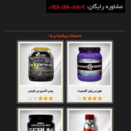
محصولات پیشنهادی ما :
هورس پاور آلتیمیت
پمپ اکسپرس الیمپ