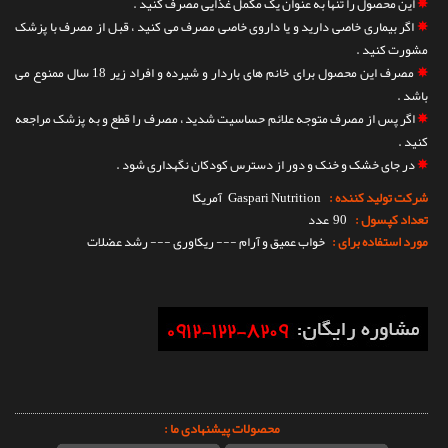
✵
این محصول را تنها به عنوان یک مکمل غذایی مصرف کنید .
✵
اگر بیماری خاصی دارید و یا داروی خاصی مصرف می کنید ، قبل از مصرف با پزشک
مشورت کنید .
✵
مصرف این محصول برای خانم های باردار و شیرده و افراد زیر 18 سال ممنوع می
باشد .
✵
اگر پس از مصرف متوجه علائم حساسیت شدید ، مصرف را قطع و به پزشک مراجعه
کنید .
✵
در جای خشک و خنک و دور از دسترس کودکان نگهداری شود .
شرکت تولید کننده :
Gaspari Nutrition
آمریکا
تعداد کپسول :
90 عدد
مورد استفاده برای :
خواب عمیق و آرام --- ریکاوری --- رشد عضلات
محصولات پیشنهادی ما :