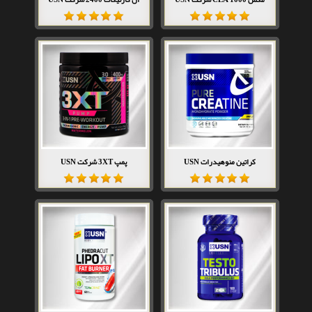
کراتین منوهیدرات USN
پمپ 3XT شرکت USN