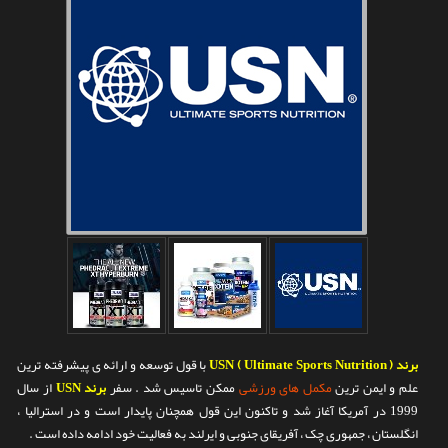
تماس با ما
برند ( USN ( Ultimate Sports Nutrition
با قول توسعه و ارائه ی پیشرفته ترین
علم و ایمن ترین
مکمل های ورزشی
ممکن تاسیس شد . سفر
برند USN
از سال
1999 در آمریکا آغاز شد و تاکنون این قول همچنان پایدار است و در استرالیا ،
انگلستان ، جمهوری چک ، آفریقای جنوبی و ایرلند به فعالیت خود ادامه داده است .