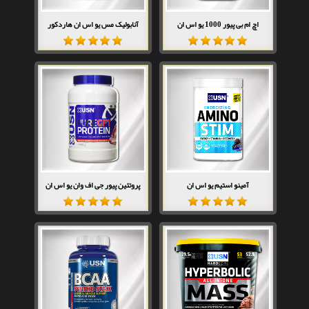
اچ ام بی پیور 1000 یو اس ان
آنابولیک مس یو اس ان هاردکور
آمینو استیم یو اس ان
پروتئین پیور جی اف وان یو اس ان