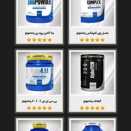
ماسل وی کمپلکس یاماموتو
بتا آلانین پودری یاماموتو
آلفاتک یاماموتو
بی سی ای ای 1 : 1 : 4 یاماموتو