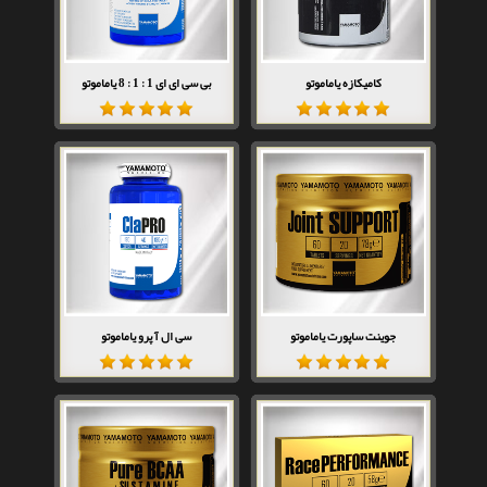
کامیکازه یاماموتو
بی سی ای ای 1 : 1 : 8 یاماموتو
جوینت ساپورت یاماموتو
سی ال آ پرو یاماموتو