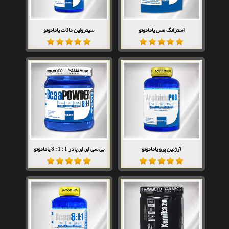
استرانگ مس یاماموتو
سیترولین مالات یاماموتو
آرژنین پرو یاماموتو
بی سی ای ای پادر 1 : 1 : 8 یاماموتو