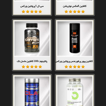
کافئین آلمکس نوتریشن
سی ال آ پروتئین ورکس
کافئین پیور پرفورمنس پروتئین ورکس
پلاتینوم %100 کافئین ماسل تک