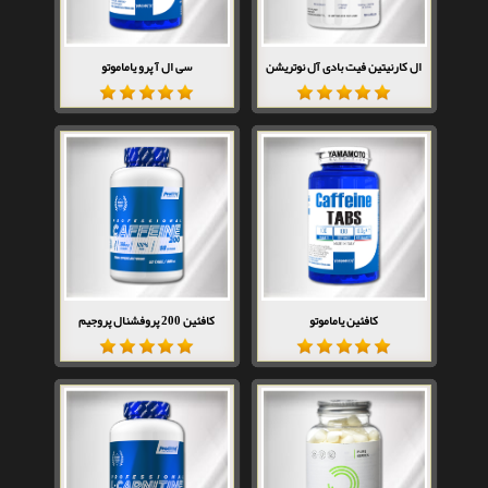
ال کارنیتین فیت بادی آل نوتریشن
سی ال آ پرو یاماموتو
کافئین یاماموتو
کافئین 200 پروفشنال پروجیم