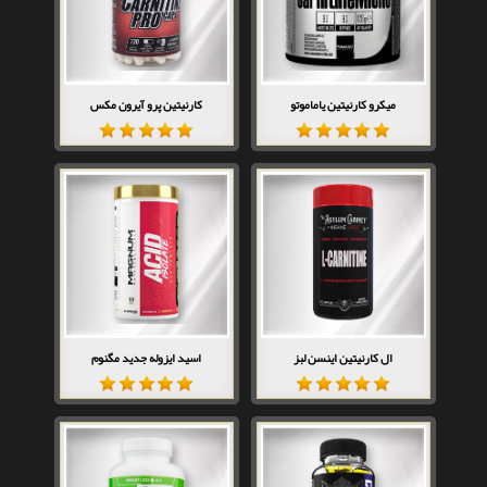
میکرو کارنیتین یاماموتو
کارنیتین پرو آیرون مکس
ال کارنیتین اینسن لبز
اسید ایزوله جدید مگنوم