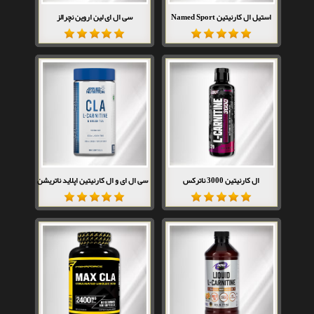
استیل ال کارنیتین Named Sport
سی ال ای لین اروین نچرالز
ال کارنیتین 3000 ناترکس
سی ال ای و ال کارنیتین اپلاید ناتریشن