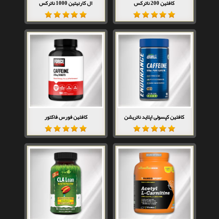
کافئین 200 ناترکس
ال کارنیتین 1000 ناترکس
تماس با ما
کافئین کپسولی اپلاید ناتریشن
کافئین فورس فاکتور