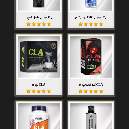
ال کارنیتین 1500 رونی کلمن
ال کارنیتین ماسل اسپرت
CLA کتو کات لاپروا
CLA لاپروا