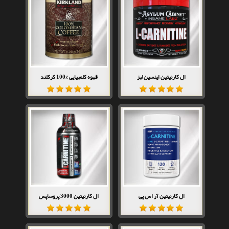
ال کارنیتین اینسین لبز
قهوه کلمبیایی %100 کرکلند
ال کارنیتین آر اس پی
ال کارنیتین 3000 پروساپس