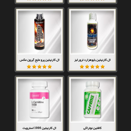
ال کارنیتین بایوهزارد ترور لبز
ال کارنیتین پرو مایع آیرون مکس
کافئین نوتراکی
ال کارنیتین 1000 استرویت