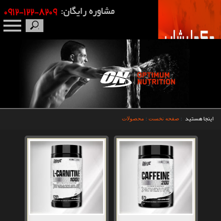
صفحه نخست
درباره ما
برندها
اینجا هستید
:
صفحه نخست
:
محصولات
مکمل بدنسازی
محصولات
اخبار
مقالات