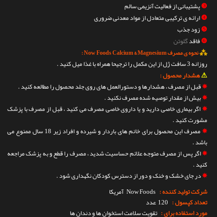
❸
پشتیبانی از فعالیت آنزیمی سالم
❹
ارائه ی ترکیبی متعادل از مواد معدنی ضروری
❺
زود جذب
❻
فاقد
گلوتن
⁂
نحوه ی مصرف Now Foods Calcium & Magnesium :
روزانه 3 سافت ژل از این مکمل را ترجیحا همراه با غذا میل کنید .
⚠
هشدار محصول :
✵
قبل از مصرف ، هشدارها و دستورالعمل های روی جلد محصول را مطالعه کنید .
✵
بیش از مقدار توصیه شده مصرف نکنید .
✵
اگر بیماری خاصی دارید و یا داروی خاصی مصرف می کنید ، قبل از مصرف با پزشک
مشورت کنید .
✵
مصرف این محصول برای خانم های باردار و شیرده و افراد زیر 18 سال ممنوع می
باشد .
✵
اگر پس از مصرف متوجه علائم حساسیت شدید ، مصرف را قطع و به پزشک مراجعه
کنید .
✵
در جای خشک و خنک و دور از دسترس کودکان نگهداری شود .
شرکت تولید کننده :
Now Foods
آمریکا
تعداد کپسول :
120 عدد
مورد استفاده برای :
تقویت سلامت استخوان ها و دندان ها