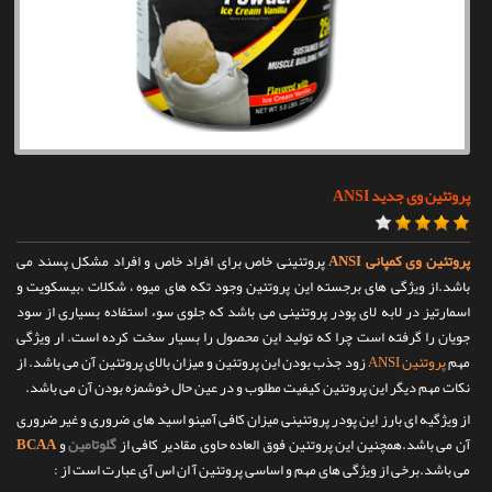
تماس با ما
پروتئین وی جدید ANSI
پروتئین وی کمپانی ANSI
پروتئینی خاص برای افراد خاص و افراد مشکل پسند می
باشد.از ویژگی های برجسته این پروتئین وجود تکه های میوه ، شکلات ،بیسکویت و
اسمارتیز در لابه لای پودر پروتئینی می باشد که جلوی سوء استفاده بسیاری از سود
جویان را گرفته است چرا که تولید این محصول را بسیار سخت کرده است. ار ویژگی
مهم
پروتئین ANSI
زود جذب بودن این پروتئین و میزان بالای پروتئین آن می باشد. از
نکات مهم دیگر این پروتئین کیفیت مطلوب و در عین حال خوشمزه بودن آن می باشد.
از ویژگیه ای بارز این پودر پروتئینی میزان کافی آمینو اسید های ضروری و غیر ضروری
آن می باشد.همچنین این پروتئین فوق العاده حاوی مقادیر کافی از
گلوتامین
و
BCAA
می باشد.برخی از ویژگی های مهم و اساسی پروتئین آ ان اس آی عبارت است از :