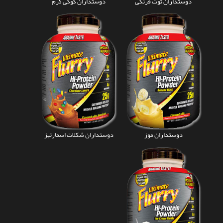
دوستداران توت فرنگی
دوستداران کوکی کرم
دوستداران موز
دوستداران شکلات اسمارتیز