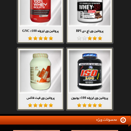
پروتئین وی اچ دی BPI
پروتئین وی ایزوله 100% GNC
پروتئین وی ایزوله 100% یونیون
پروتئین وی فیت فاکس
محصولات ویژه