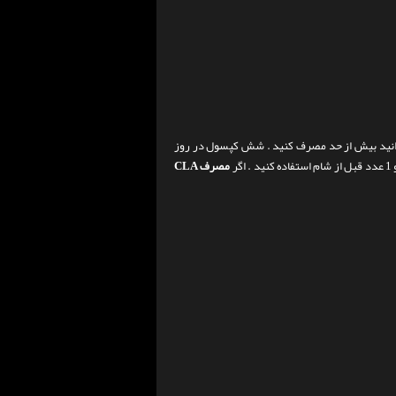
مایید . شما نمی توانید بیش از حد مصرف کنید . شش کپسول در روز
مصرف CLA