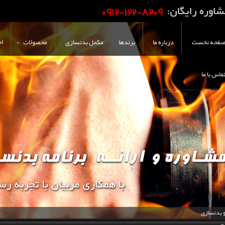
فحه نخست
درباره ما
برندها
مکمل بدنسازی
محصولات
اخ
ماس با ما
و بدنسازی