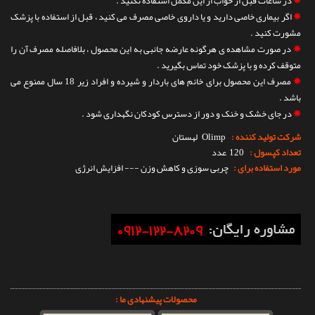
✵
در ساعات قبل از خواب از این مکمل استفاده نکنید .
✵
اگر بیماری خاصی دارید و یا داروی خاصی مصرف می کنید ، قبل از استفاده با پزشک
مشورت کنید .
✵
در صورت مشاهده ی هرگونه عارضه جانبی به این محصول ، بلافاصله مصرف آن را
متوقف کرده و با پزشک خود تماس بگیرید .
✵
مصرف این محصول برای خانم های باردار و شیرده و افراد زیر 18 سال ممنوع می
باشد .
✵
در جای خشک و خنک و دور از دسترس کودکان نگهداری شود .
شرکت تولید کننده :
Olimp
لهستان
تعداد کپسول :
120 عدد
مورد استفاده برای :
چربی سوزی و کاهش وزن --- افزایش انرژی
محصولات پیشنهادی ما :