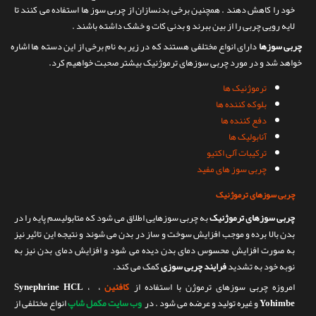
خود را کاهش دهند . همچنین برخی بدنسازان از چربی سوز ها استفاده می کنند تا
تماس با ما
لایه رویی چربی را از بین ببرند و بدنی کات و خشک داشته باشند .
چربی سوزها
دارای انواع مختلفی هستند که در زیر به نام برخی از این دسته ها اشاره
خواهد شد و در مورد چربی سوزهای ترموژنیک بیشتر صحبت خواهیم کرد.
ترموژنیک ها
بلوکه کننده ها
دفع کننده ها
آنابولیک ها
ترکیبات آلی اکتیو
چربی سوز های مفید
چربی سوزهای ترموژنیک
چربی سوزهای ترموژنیک
به چربی سوزهایی اطلاق می شود که متابولیسم پایه را در
بدن بالا برده و موجب افزایش سوخت و ساز در بدن می شوند و نتیجه این تاثیر نیز
به صورت افزایش محسوس دمای بدن دیده می شود و افزایش دمای بدن نیز به
نوبه خود به تشدید
فرایند چربی سوزی
کمک می کند.
امروزه چربی سوزهای ترموژن با استفاده از
کافئین
،
،
Synephrine HCL
Yohimbe
و غیره تولید و عرضه می شود . در
وب سایت مکمل شاپ
انواع مختلفی از