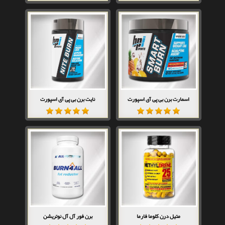
اسمارت برن بی پی آی اسپورت
نایت برن بی پی آی اسپورت
متیل درن کلوما فارما
برن فور آل آل نوتریشن