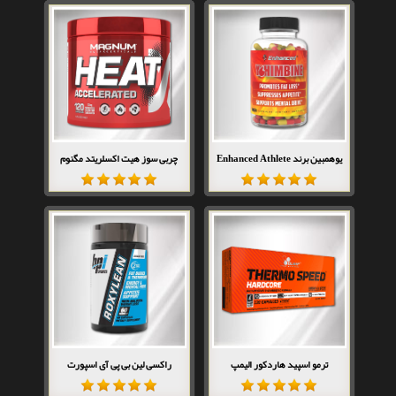
یوهمبین برند Enhanced Athlete
چربی سوز هیت اکسلریتد مگنوم
ترمو اسپید هاردکور الیمپ
راکسی لین بی پی آی اسپورت