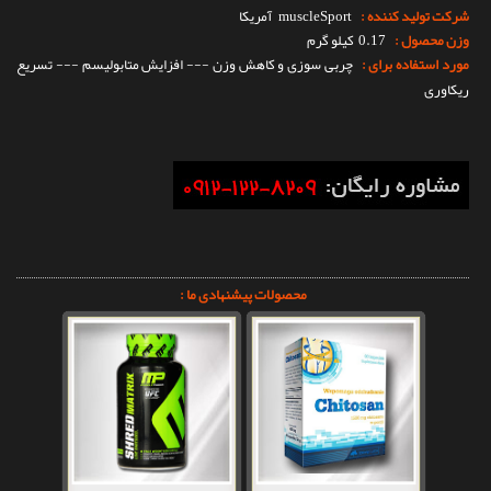
شرکت تولید کننده :
muscleSport
آمریکا
وزن محصول :
0.17 کیلو گرم
مورد استفاده برای :
چربی سوزی و کاهش وزن --- افزایش متابولیسم --- تسریع
ریکاوری
محصولات پیشنهادی ما :